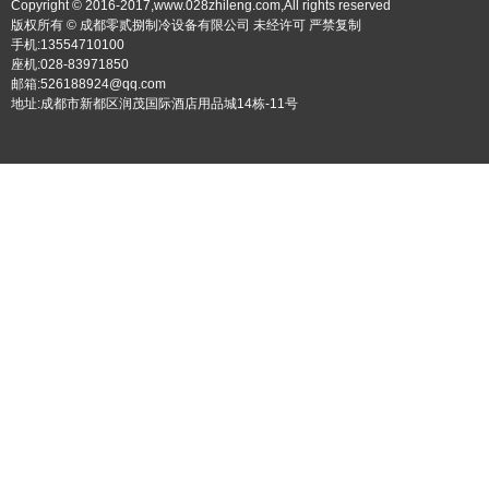
Copyright © 2016-2017,www.028zhileng.com,All rights reserved
版权所有 © 成都零贰捌制冷设备有限公司 未经许可 严禁复制
手机:13554710100
座机:028-83971850
邮箱:526188924@qq.com
地址:成都市新都区润茂国际酒店用品城14栋-11号