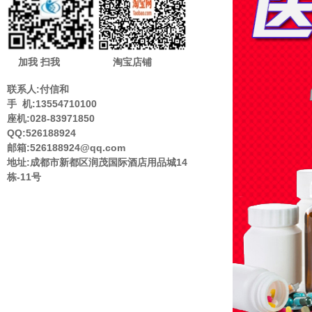
加我 扫我
淘宝店铺
联系人:付信和
手 机:13554710100
座机:028-83971850
QQ:526188924
邮箱:526188924@qq.com
地址:成都市新都区润茂国际酒店用品城14
栋-11号