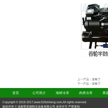
上一产品
：没有了
下一产品
：没有了
首页
公司简介
海鲜冷库
肉类冷库
果
Copyright © 2016-2017,www.028zhileng.com,All rights reserved
版权所有 © 成都零贰捌制冷设备有限公司 未经许可 严禁复制