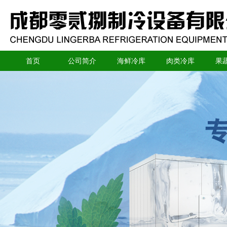
首页
公司简介
海鲜冷库
肉类冷库
果