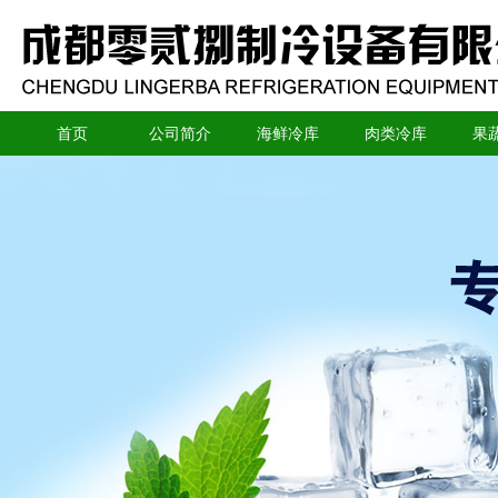
首页
公司简介
海鲜冷库
肉类冷库
果