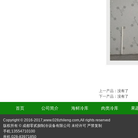
上一产品
：没有了
下一产品
：没有了
首页
公司简介
海鲜冷库
肉类冷库
果
Copyright © 2016-2017,www.028zhileng.com,All rights reserved
版权所有 © 成都零贰捌制冷设备有限公司 未经许可 严禁复制
手机:13554710100
座机:028-83971850