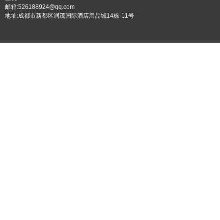
邮箱:526188924@qq.com
地址:成都市新都区润茂国际酒店用品城14栋-11号