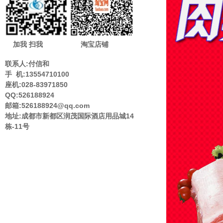
加我 扫我
淘宝店铺
联系人:付信和
手 机:13554710100
座机:028-83971850
QQ:526188924
邮箱:526188924@qq.com
地址:成都市新都区润茂国际酒店用品城14
栋-11号