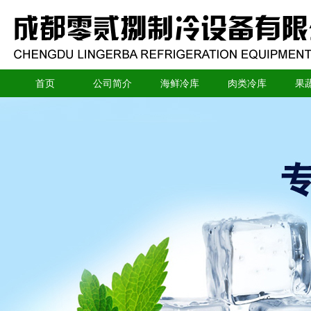
首页
公司简介
海鲜冷库
肉类冷库
果