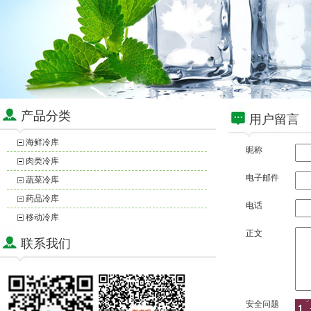
产品分类
用户留言
海鲜冷库
昵称
肉类冷库
电子邮件
蔬菜冷库
药品冷库
电话
移动冷库
正文
联系我们
安全问题