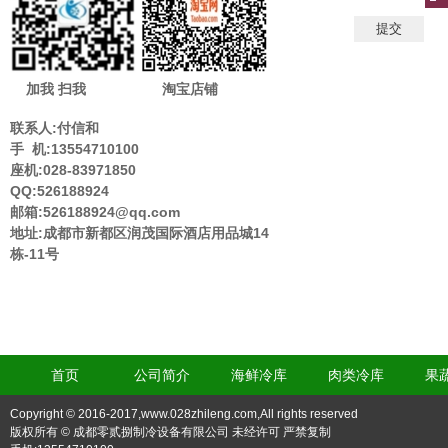
加我 扫我
淘宝店铺
联系人:付信和
手 机:13554710100
座机:028-83971850
QQ:526188924
邮箱:526188924@qq.com
地址:成都市新都区润茂国际酒店用品城14
栋-11号
首页
公司简介
海鲜冷库
肉类冷库
果
Copyright © 2016-2017,www.028zhileng.com,All rights reserved
版权所有 © 成都零贰捌制冷设备有限公司 未经许可 严禁复制