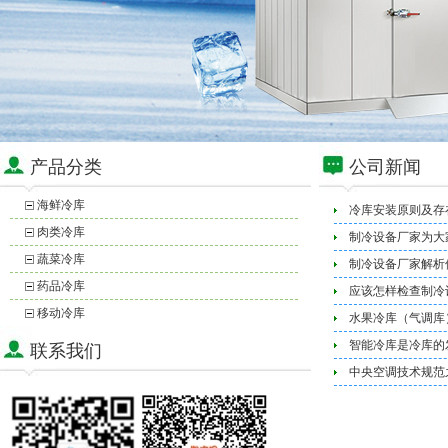
产品分类
公司新闻
海鲜冷库
冷库安装原则及存
肉类冷库
制冷设备厂家为大
蔬菜冷库
制冷设备厂家解析
药品冷库
应该怎样检查制冷
移动冷库
水果冷库（气调库
智能冷库是冷库的
联系我们
中央空调技术规范