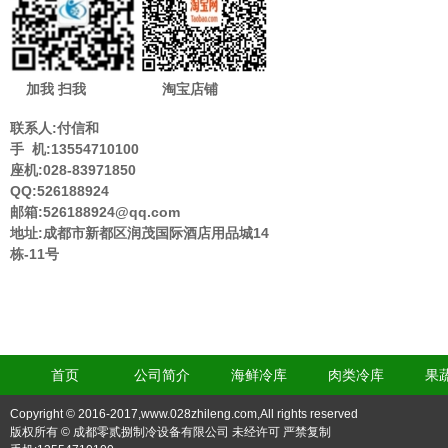
加我 扫我
淘宝店铺
联系人:付信和
手 机:13554710100
座机:028-83971850
QQ:526188924
邮箱:526188924@qq.com
地址:成都市新都区润茂国际酒店用品城14
栋-11号
首页
公司简介
海鲜冷库
肉类冷库
果
Copyright © 2016-2017,www.028zhileng.com,All rights reserved
版权所有 © 成都零贰捌制冷设备有限公司 未经许可 严禁复制