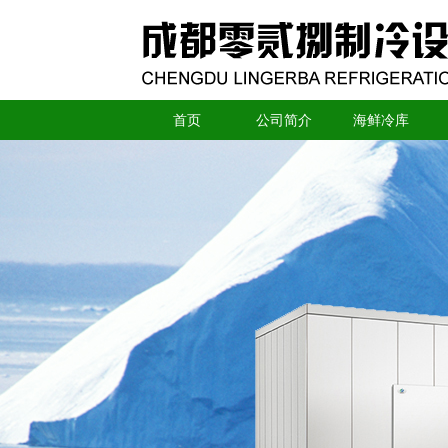
首页
公司简介
海鲜冷库