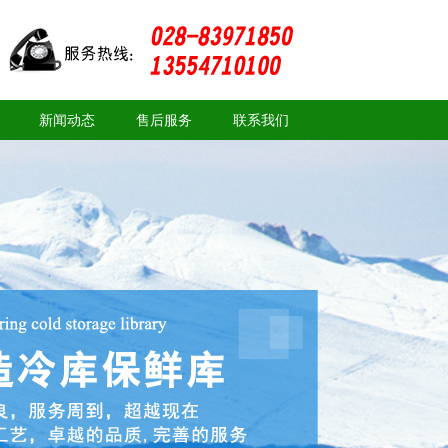
新闻动态
售后服务
联系我们