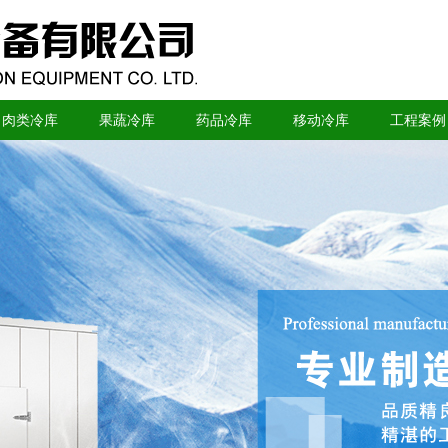
肉类冷库
果蔬冷库
药品冷库
移动冷库
工程案例