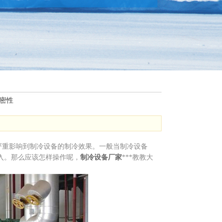
密性
严重影响到制冷设备的制冷效果。一般当制冷设备
入。那么应该怎样操作呢，
制冷设备厂家
***教教大