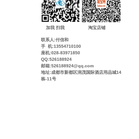
加我 扫我
淘宝店铺
联系人:付信和
手 机:13554710100
座机:028-83971850
QQ:526188924
邮箱:526188924@qq.com
地址:成都市新都区润茂国际酒店用品城14
栋-11号